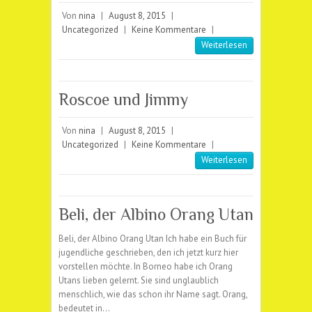
Von
nina
|
August 8, 2015
|
Uncategorized
|
Keine Kommentare
|
Weiterlesen
Roscoe und Jimmy
Von
nina
|
August 8, 2015
|
Uncategorized
|
Keine Kommentare
|
Weiterlesen
Beli, der Albino Orang Utan
Beli, der Albino Orang Utan Ich habe ein Buch für
jugendliche geschrieben, den ich jetzt kurz hier
vorstellen möchte. In Borneo habe ich Orang
Utans lieben gelernt. Sie sind unglaublich
menschlich, wie das schon ihr Name sagt. Orang,
bedeutet in…