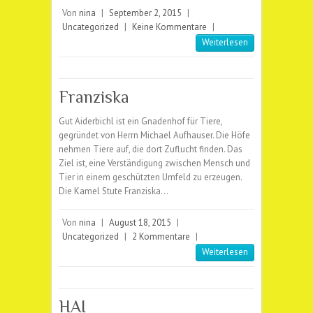
Von
nina
|
September 2, 2015
|
Uncategorized
|
Keine Kommentare
|
Weiterlesen
Franziska
Gut Aiderbichl ist ein Gnadenhof für Tiere,
gegründet von Herrn Michael Aufhauser. Die Höfe
nehmen Tiere auf, die dort Zuflucht finden. Das
Ziel ist, eine Verständigung zwischen Mensch und
Tier in einem geschützten Umfeld zu erzeugen.
Die Kamel Stute Franziska…
Von
nina
|
August 18, 2015
|
Uncategorized
|
2 Kommentare
|
Weiterlesen
HAI