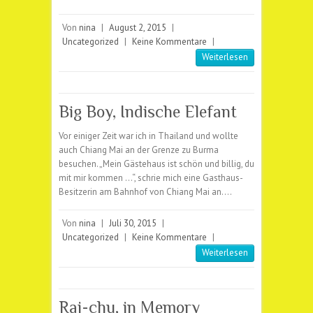
Von
nina
|
August 2, 2015
|
Uncategorized
|
Keine Kommentare
|
Weiterlesen
Big Boy, Indische Elefant
Vor einiger Zeit war ich in Thailand und wollte
auch Chiang Mai an der Grenze zu Burma
besuchen. „Mein Gästehaus ist schön und billig, du
mit mir kommen …“, schrie mich eine Gasthaus-
Besitzerin am Bahnhof von Chiang Mai an.…
Von
nina
|
Juli 30, 2015
|
Uncategorized
|
Keine Kommentare
|
Weiterlesen
Rai-chu, in Memory