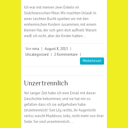
Ich war mit meinen zwei Enkeln im
Südchinesischen Meer. Wir machten Urlaub. In
einer seichten Bucht spielten wir mit den
einheimischen Kindern zusammen, mit einem
kleinen Hai, der sich gern dort aufhielt. Warum
weiß ich nicht, aber die Kinder hatten…
Von
nina
|
August 8, 2015
|
Uncategorized
|
2 Kommentare
|
Weiterlesen
Unzertrennlich
Vor langer Zeit habe ich eine Email mit dieser
Geschichte bekommen, und sie hat mir so
gefallen dass ich sie aufgehoben habe.
Unzertrennlich! Seit Lily, rechts, ihr Augenlicht
verlor, weicht Maddison, links, nicht mehr von ihrer
Seite. Sie sind unzertrennlich.…