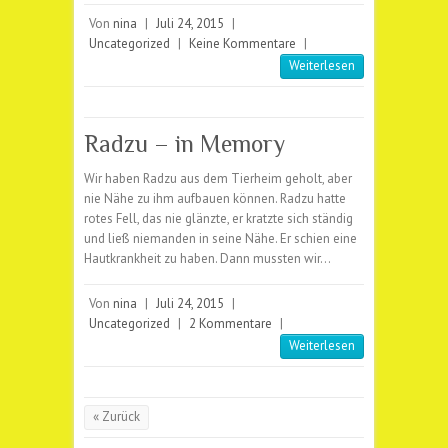
Von
nina
|
Juli 24, 2015
|
Uncategorized
|
Keine Kommentare
|
Weiterlesen
Radzu – in Memory
Wir haben Radzu aus dem Tierheim geholt, aber
nie Nähe zu ihm aufbauen können. Radzu hatte
rotes Fell, das nie glänzte, er kratzte sich ständig
und ließ niemanden in seine Nähe. Er schien eine
Hautkrankheit zu haben. Dann mussten wir…
Von
nina
|
Juli 24, 2015
|
Uncategorized
|
2 Kommentare
|
Weiterlesen
« Zurück