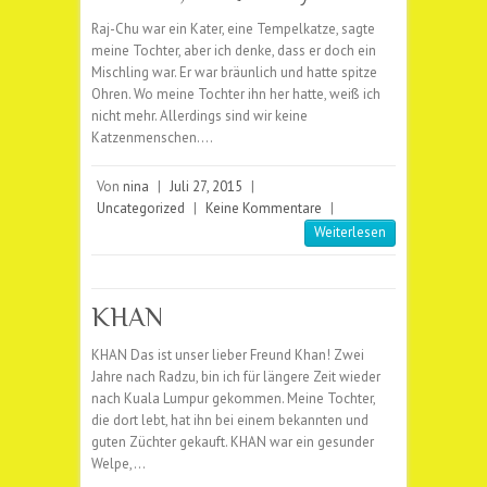
Raj-Chu war ein Kater, eine Tempelkatze, sagte
meine Tochter, aber ich denke, dass er doch ein
Mischling war. Er war bräunlich und hatte spitze
Ohren. Wo meine Tochter ihn her hatte, weiß ich
nicht mehr. Allerdings sind wir keine
Katzenmenschen.…
Von
nina
|
Juli 27, 2015
|
Uncategorized
|
Keine Kommentare
|
Weiterlesen
KHAN
KHAN Das ist unser lieber Freund Khan! Zwei
Jahre nach Radzu, bin ich für längere Zeit wieder
nach Kuala Lumpur gekommen. Meine Tochter,
die dort lebt, hat ihn bei einem bekannten und
guten Züchter gekauft. KHAN war ein gesunder
Welpe,…