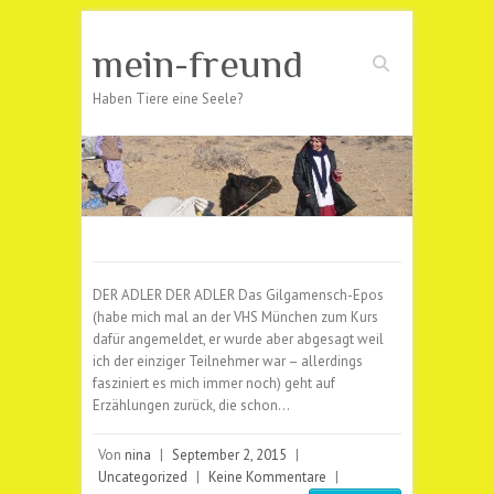
mein-freund
Suchen
Haben Tiere eine Seele?
DER ADLER DER ADLER Das Gilgamensch-Epos
(habe mich mal an der VHS München zum Kurs
dafür angemeldet, er wurde aber abgesagt weil
ich der einziger Teilnehmer war – allerdings
fasziniert es mich immer noch) geht auf
Erzählungen zurück, die schon…
Von
nina
|
September 2, 2015
|
Uncategorized
|
Keine Kommentare
|