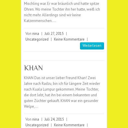
Mischling war. Er war bräunlich und hatte spitze
Ohren. Wo meine Tochter ihn her hatte, weiß ich
nicht mehr. Allerdings sind wir keine
Katzenmenschen.…
Von
nina
|
Juli 27, 2015
|
Uncategorized
|
Keine Kommentare
|
Weiterlesen
KHAN
KHAN Das ist unser lieber Freund Khan! Zwei
Jahre nach Radzu, bin ich für längere Zeit wieder
nach Kuala Lumpur gekommen. Meine Tochter,
die dort lebt, hat ihn bei einem bekannten und
guten Züchter gekauft. KHAN war ein gesunder
Welpe,…
Von
nina
|
Juli 24, 2015
|
Uncategorized
|
Keine Kommentare
|