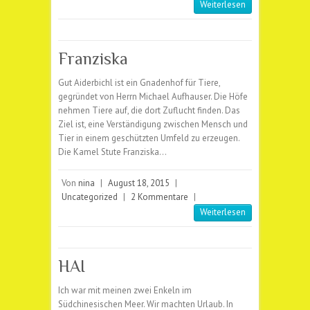
Weiterlesen
Franziska
Gut Aiderbichl ist ein Gnadenhof für Tiere,
gegründet von Herrn Michael Aufhauser. Die Höfe
nehmen Tiere auf, die dort Zuflucht finden. Das
Ziel ist, eine Verständigung zwischen Mensch und
Tier in einem geschützten Umfeld zu erzeugen.
Die Kamel Stute Franziska…
Von
nina
|
August 18, 2015
|
Uncategorized
|
2 Kommentare
|
Weiterlesen
HAI
Ich war mit meinen zwei Enkeln im
Südchinesischen Meer. Wir machten Urlaub. In