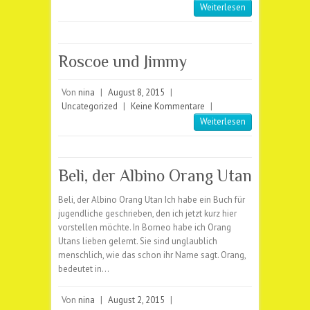
Weiterlesen
Roscoe und Jimmy
Von
nina
|
August 8, 2015
|
Uncategorized
|
Keine Kommentare
|
Weiterlesen
Beli, der Albino Orang Utan
Beli, der Albino Orang Utan Ich habe ein Buch für
jugendliche geschrieben, den ich jetzt kurz hier
vorstellen möchte. In Borneo habe ich Orang
Utans lieben gelernt. Sie sind unglaublich
menschlich, wie das schon ihr Name sagt. Orang,
bedeutet in…
Von
nina
|
August 2, 2015
|