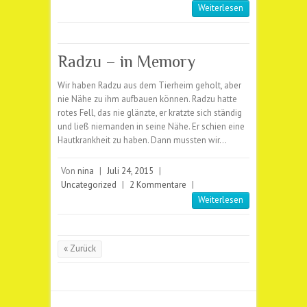
Weiterlesen
Radzu – in Memory
Wir haben Radzu aus dem Tierheim geholt, aber
nie Nähe zu ihm aufbauen können. Radzu hatte
rotes Fell, das nie glänzte, er kratzte sich ständig
und ließ niemanden in seine Nähe. Er schien eine
Hautkrankheit zu haben. Dann mussten wir…
Von
nina
|
Juli 24, 2015
|
Uncategorized
|
2 Kommentare
|
Weiterlesen
« Zurück