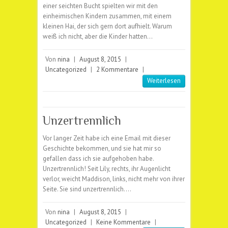
einer seichten Bucht spielten wir mit den
einheimischen Kindern zusammen, mit einem
kleinen Hai, der sich gern dort aufhielt. Warum
weiß ich nicht, aber die Kinder hatten…
Von
nina
|
August 8, 2015
|
Uncategorized
|
2 Kommentare
|
Weiterlesen
Unzertrennlich
Vor langer Zeit habe ich eine Email mit dieser
Geschichte bekommen, und sie hat mir so
gefallen dass ich sie aufgehoben habe.
Unzertrennlich! Seit Lily, rechts, ihr Augenlicht
verlor, weicht Maddison, links, nicht mehr von ihrer
Seite. Sie sind unzertrennlich.…
Von
nina
|
August 8, 2015
|
Uncategorized
|
Keine Kommentare
|