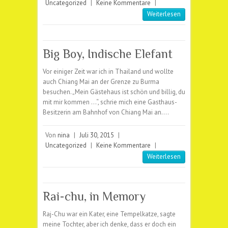
Uncategorized
|
Keine Kommentare
|
Weiterlesen
Big Boy, Indische Elefant
Vor einiger Zeit war ich in Thailand und wollte
auch Chiang Mai an der Grenze zu Burma
besuchen. „Mein Gästehaus ist schön und billig, du
mit mir kommen …“, schrie mich eine Gasthaus-
Besitzerin am Bahnhof von Chiang Mai an.…
Von
nina
|
Juli 30, 2015
|
Uncategorized
|
Keine Kommentare
|
Weiterlesen
Rai-chu, in Memory
Raj-Chu war ein Kater, eine Tempelkatze, sagte
meine Tochter, aber ich denke, dass er doch ein